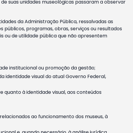
m e de suas unidades museológicas passaram a observar
tidades da Administração Pública, ressalvadas as
públicos, programas, obras, serviços ou resultados
is ou de utilidade pública que não apresentem
ade institucional ou promoção da gestão;
identidade visual do atual Governo Federal,
ive quanto à identidade visual, aos conteúdos
, relacionados ao funcionamento dos museus, à
onal e, quando necessário, à análise jurídica.