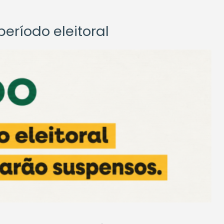
eríodo eleitoral